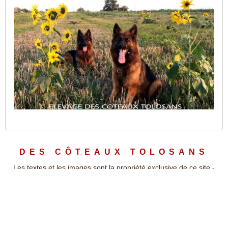
DES CÔTEAUX TOLOSANS
Les textes et les images sont la propriété exclusive de ce site -
Reproduction Interdite
Plan du site
Chiots de France
Signaler un abus