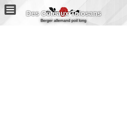
Des Côteaux Tolosans
berger allemand poil long